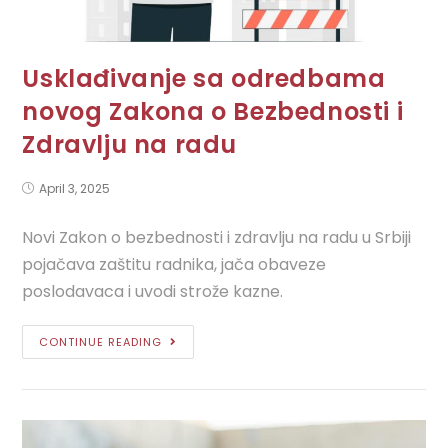
Usklađivanje sa odredbama
novog Zakona o Bezbednosti i
Zdravlju na radu
April 3, 2025
Novi Zakon o bezbednosti i zdravlju na radu u Srbiji
pojačava zaštitu radnika, jača obaveze
poslodavaca i uvodi strože kazne.
CONTINUE READING