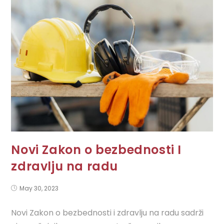
Novi Zakon o bezbednosti I
zdravlju na radu
May 30, 2023
Novi Zakon o bezbednosti i zdravlju na radu sadrži