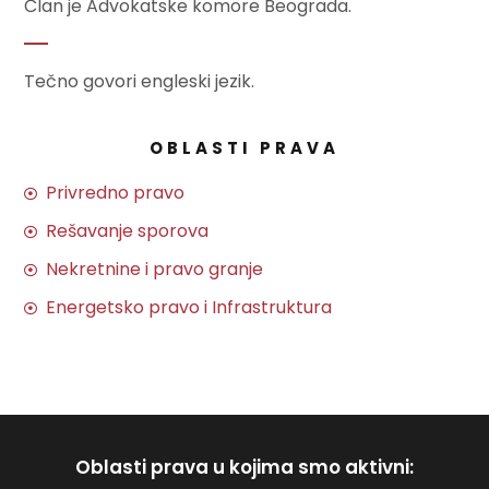
Član je Advokatske komore Beograda.
Tečno govori engleski jezik.
OBLASTI PRAVA
Privredno pravo
Rešavanje sporova
Nekretnine i pravo granje
Energetsko pravo i Infrastruktura
Oblasti prava u kojima smo aktivni: