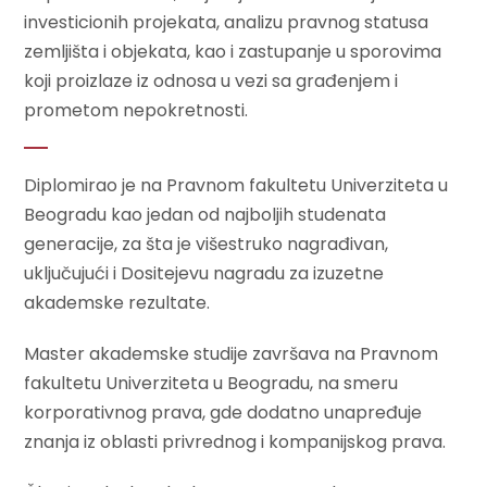
investicionih projekata, analizu pravnog statusa
zemljišta i objekata, kao i zastupanje u sporovima
koji proizlaze iz odnosa u vezi sa građenjem i
prometom nepokretnosti.
Diplomirao je na Pravnom fakultetu Univerziteta u
Beogradu kao jedan od najboljih studenata
generacije, za šta je višestruko nagrađivan,
uključujući i Dositejevu nagradu za izuzetne
akademske rezultate.
Master akademske studije završava na Pravnom
fakultetu Univerziteta u Beogradu, na smeru
korporativnog prava, gde dodatno unapređuje
znanja iz oblasti privrednog i kompanijskog prava.