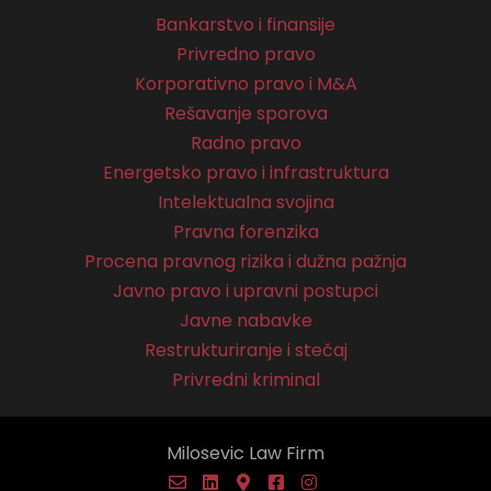
Bankarstvo i finansije
Privredno pravo
Korporativno pravo i M&A
Rešavanje sporova
Radno pravo
Energetsko pravo i infrastruktura
Intelektualna svojina
Pravna forenzika
Procena pravnog rizika i dužna pažnja
Javno pravo i upravni postupci
Javne nabavke
Restrukturiranje i stečaj
Privredni kriminal
Milosevic Law Firm