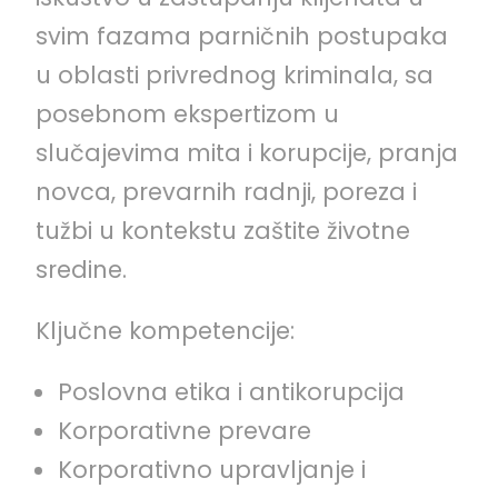
svim fazama parničnih postupaka
u oblasti privrednog kriminala, sa
posebnom ekspertizom u
slučajevima mita i korupcije, pranja
novca, prevarnih radnji, poreza i
tužbi u kontekstu zaštite životne
sredine.
Ključne kompetencije:
Poslovna etika i antikorupcija
Korporativne prevare
Korporativno upravljanje i