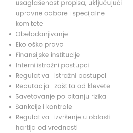
usaglašenost propisa, uključujući
upravne odbore i specijalne
komitete
Obelodanjivanje
Ekološko pravo
Finansijske institucije
Interni istražni postupci
Regulativa i istražni postupci
Reputacija i zaštita od klevete
Savetovanje po pitanju rizika
Sankcije i kontrole
Regulativa i izvršenje u oblasti
hartija od vrednosti