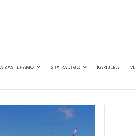
A ZASTUPAMO
ŠTA RADIMO
KARIJERA
VE