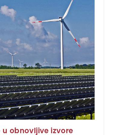
 u obnovljive izvore