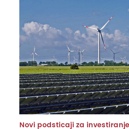
Novi podsticaji za investiranje