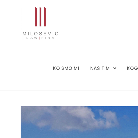
KO SMO MI
NAŠ TIM
KOG