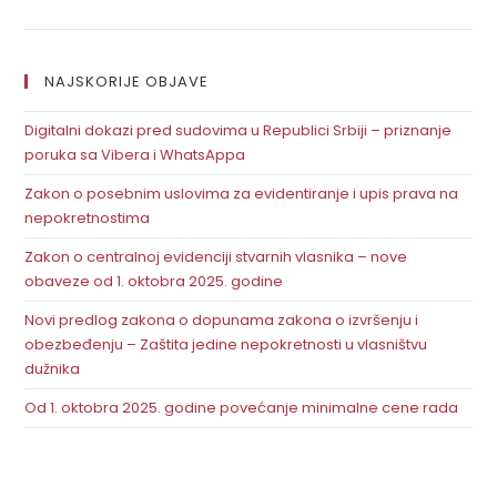
NAJSKORIJE OBJAVE
Digitalni dokazi pred sudovima u Republici Srbiji – priznanje
poruka sa Vibera i WhatsAppa
Zakon o posebnim uslovima za evidentiranje i upis prava na
nepokretnostima
Zakon o centralnoj evidenciji stvarnih vlasnika – nove
obaveze od 1. oktobra 2025. godine
Novi predlog zakona o dopunama zakona o izvršenju i
obezbeđenju – Zaštita jedine nepokretnosti u vlasništvu
dužnika
Od 1. oktobra 2025. godine povećanje minimalne cene rada