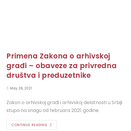
Primena Zakona o arhivskoj
građi – obaveze za privredna
društva i preduzetnike
May 28, 2021
Zakon o arhivskoj građi i arhivskoj delatnosti u Srbiji
stupa na snagu od februara 2021. godine.
CONTINUE READING